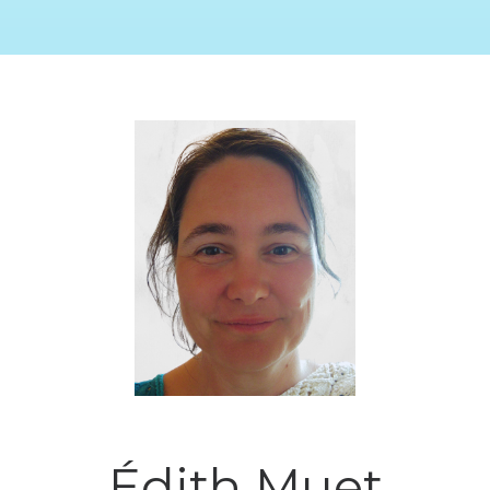
Édith Muet